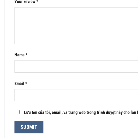
Your review
*
Name
*
Email
*
Lưu tên của tôi, email, và trang web trong trình duyệt này cho lần 