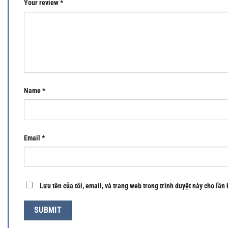
Your review
*
Name
*
Email
*
Lưu tên của tôi, email, và trang web trong trình duyệt này cho lần 